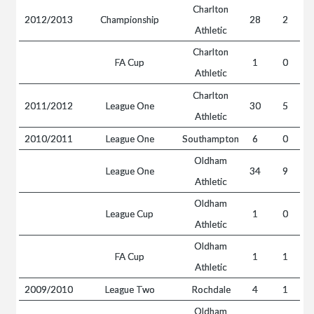
Charlton
2012/2013
Championship
28
2
Athletic
Charlton
FA Cup
1
0
Athletic
Charlton
2011/2012
League One
30
5
Athletic
2010/2011
League One
Southampton
6
0
Oldham
League One
34
9
Athletic
Oldham
League Cup
1
0
Athletic
Oldham
FA Cup
1
1
Athletic
2009/2010
League Two
Rochdale
4
1
Oldham