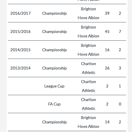
Brighton
2016/2017
Championship
39
2
Hove Albion
Brighton
2015/2016
Championship
45
7
Hove Albion
Brighton
2014/2015
Championship
16
2
Hove Albion
Charlton
2013/2014
Championship
26
3
Athletic
Charlton
League Cup
2
1
Athletic
Charlton
FA Cup
2
0
Athletic
Brighton
Championship
14
2
Hove Albion