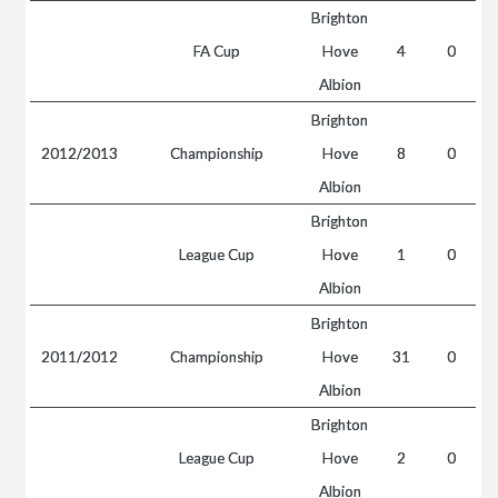
Brighton
FA Cup
Hove
4
0
Albion
Brighton
2012/2013
Championship
Hove
8
0
Albion
Brighton
League Cup
Hove
1
0
Albion
Brighton
2011/2012
Championship
Hove
31
0
Albion
Brighton
League Cup
Hove
2
0
Albion