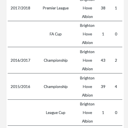
2017/2018
Premier League
Hove
38
1
Albion
Brighton
FA Cup
Hove
1
0
Albion
Brighton
2016/2017
Championship
Hove
43
2
Albion
Brighton
2015/2016
Championship
Hove
39
4
Albion
Brighton
League Cup
Hove
1
0
Albion