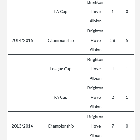
Brighton
FA Cup
Hove
1
0
Albion
Brighton
2014/2015
Championship
Hove
38
5
Albion
Brighton
League Cup
Hove
4
1
Albion
Brighton
FA Cup
Hove
2
1
Albion
Brighton
2013/2014
Championship
Hove
7
0
Albion