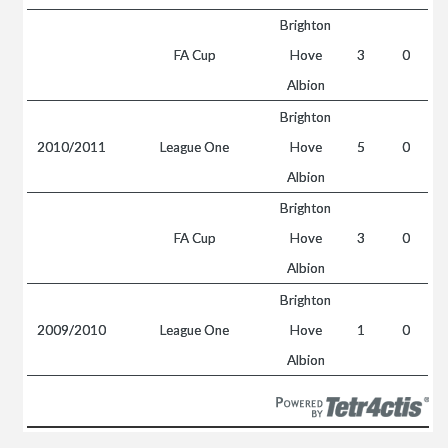
Brighton
FA Cup
Hove
3
0
Albion
Brighton
2010/2011
League One
Hove
5
0
Albion
Brighton
FA Cup
Hove
3
0
Albion
Brighton
2009/2010
League One
Hove
1
0
Albion