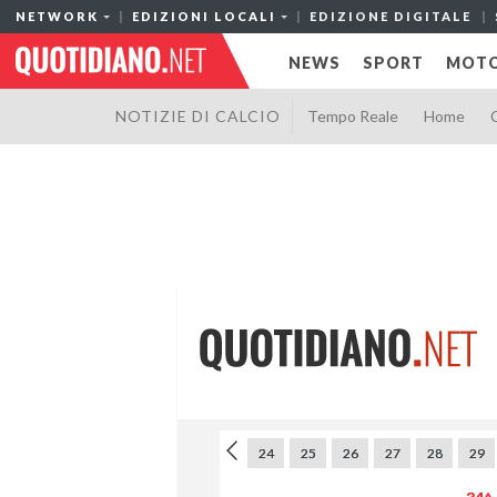
NETWORK
EDIZIONI LOCALI
EDIZIONE DIGITALE
NEWS
SPORT
MOTO
NOTIZIE DI CALCIO
Tempo Reale
Home
18
19
20
21
22
23
24
25
26
27
28
29