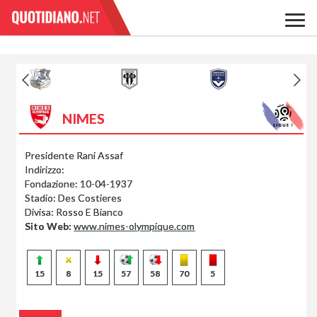
NIMES
Presidente Rani Assaf
Indirizzo:
Fondazione:
10-04-1937
Stadio:
Des Costieres
Divisa:
Rosso E Bianco
Sito Web:
www.nimes-olympique.com
15
8
15
57
58
70
5