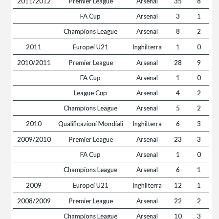
2011/2012
Premier League
Arsenal
35
8
FA Cup
Arsenal
3
1
Champions League
Arsenal
8
2
2011
Europei U21
Inghilterra
1
0
2010/2011
Premier League
Arsenal
28
9
FA Cup
Arsenal
1
0
League Cup
Arsenal
4
2
Champions League
Arsenal
5
2
2010
Qualificazioni Mondiali
Inghilterra
6
3
2009/2010
Premier League
Arsenal
23
3
FA Cup
Arsenal
1
0
Champions League
Arsenal
6
1
2009
Europei U21
Inghilterra
12
1
2008/2009
Premier League
Arsenal
22
2
Champions League
Arsenal
10
3