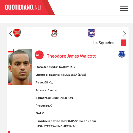
La Squadra
ATT
Theodore James Walcott
Data di nascita:
16/03/1989
Luogo di nascita:
MIDDLESEX (ENG)
Peso:
68 Kg
Altezza:
176 cm
Squadra di Club:
EVERTON
Presenze:
0
Gol:
0
Esordio in nazionale:
30/05/2006 a 17 anni
INGHILTERRA-UNGHERIA 3-1