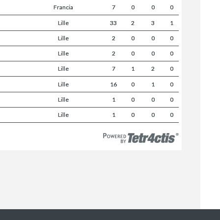
Francia
7
0
0
0
Lille
33
2
3
1
Lille
2
0
0
0
Lille
2
0
0
0
Lille
7
1
2
0
Lille
16
0
1
0
Lille
1
0
0
0
Lille
1
0
0
0