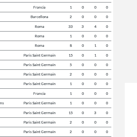
Francia
1
0
0
0
Barcellona
2
0
0
0
Roma
33
3
4
0
Roma
1
0
0
0
Roma
8
0
1
0
Paris Saint Germain
15
0
1
0
Paris Saint Germain
5
0
0
0
Paris Saint Germain
2
0
0
0
Paris Saint Germain
1
0
0
0
Francia
1
0
0
0
ons
Paris Saint Germain
1
0
0
0
Paris Saint Germain
15
0
3
0
Paris Saint Germain
2
0
0
0
Paris Saint Germain
2
0
0
0