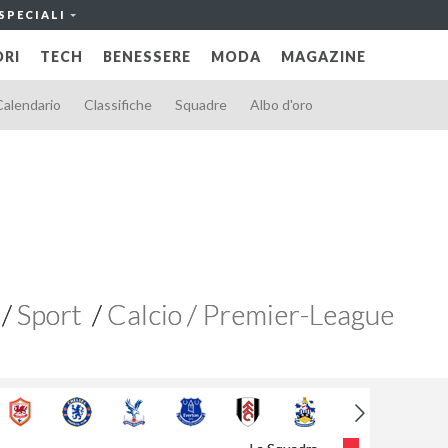
SPECIALI
RI
TECH
BENESSERE
MODA
MAGAZINE
Calendario
Classifiche
Squadre
Albo d'oro
Sport
Calcio / Premier-League