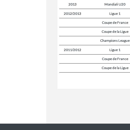
2013
Mondiali U20
2012/2013
Ligue 1
Coupe de France
Coupe de la Ligue
Champions League
2011/2012
Ligue 1
Coupe de France
Coupe de la Ligue