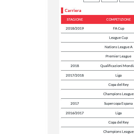
Carriera
STAGIONE
COMPETIZIONE
2018/2019
FA Cup
League Cup
Nations League A
Premier League
2018
Qualificazioni Mondia
2017/2018
Liga
Copa del Rey
Champions League
2017
Supercopa Espana
2016/2017
Liga
Copa del Rey
Champions League