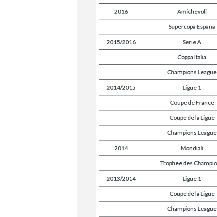
2016
Amichevoli
Supercopa Espana
2015/2016
Serie A
Coppa Italia
Champions League
2014/2015
Ligue 1
Coupe de France
Coupe de la Ligue
Champions League
2014
Mondiali
Trophee des Champi
2013/2014
Ligue 1
Coupe de la Ligue
Champions League