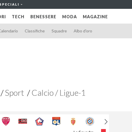
SPECIALI
RI
TECH
BENESSERE
MODA
MAGAZINE
Calendario
Classifiche
Squadre
Albo d'oro
Sport
Calcio / Ligue-1