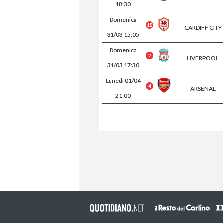
18:30
Domenica
18
CARDIFF CITY
31/03
15:05
Domenica
2
LIVERPOOL
31/03
17:30
Lunedì
01/04
4
ARSENAL
21:00