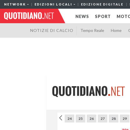
NETWORK
EDIZIONI LOCALI
EDIZIONE DIGITALE
NEWS
SPORT
MOTO
NOTIZIE DI CALCIO
Tempo Reale
Home
18
19
20
21
22
23
24
25
26
27
28
29