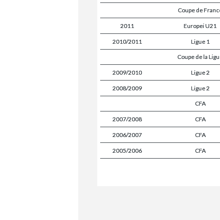
Coupe de Franc
2011
Europei U21
2010/2011
Ligue 1
Coupe de la Lig
2009/2010
Ligue 2
2008/2009
Ligue 2
CFA
2007/2008
CFA
2006/2007
CFA
2005/2006
CFA