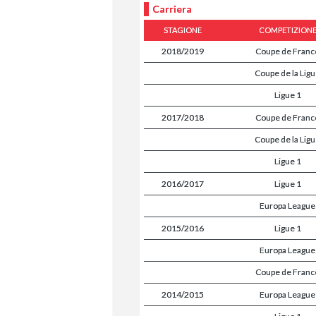
Carriera
STAGIONE
COMPETIZION
2018/2019
Coupe de Franc
Coupe de la Lig
Ligue 1
2017/2018
Coupe de Franc
Coupe de la Lig
Ligue 1
2016/2017
Ligue 1
Europa League
2015/2016
Ligue 1
Europa League
Coupe de Franc
2014/2015
Europa League