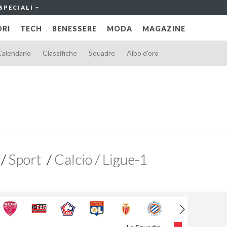
SPECIALI
RI
TECH
BENESSERE
MODA
MAGAZINE
Calendario
Classifiche
Squadre
Albo d'oro
Sport
Calcio / Ligue-1