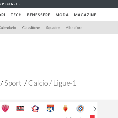
SPECIALI
RI
TECH
BENESSERE
MODA
MAGAZINE
Calendario
Classifiche
Squadre
Albo d'oro
Sport
Calcio / Ligue-1