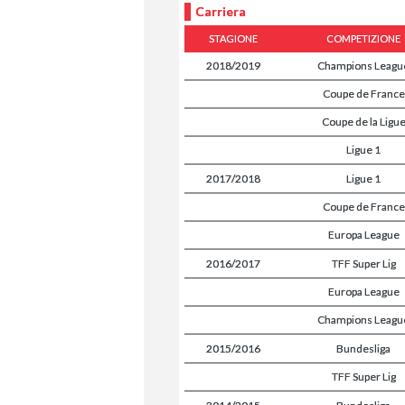
Carriera
STAGIONE
COMPETIZIONE
2018/2019
Champions Leagu
Coupe de France
Coupe de la Ligu
Ligue 1
2017/2018
Ligue 1
Coupe de France
Europa League
2016/2017
TFF Super Lig
Europa League
Champions Leagu
2015/2016
Bundesliga
TFF Super Lig