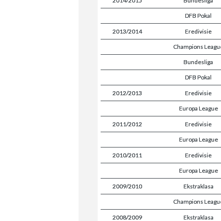
2014/2015
Bundesliga
DFB Pokal
2013/2014
Eredivisie
Champions Leagu
Bundesliga
DFB Pokal
2012/2013
Eredivisie
Europa League
2011/2012
Eredivisie
Europa League
2010/2011
Eredivisie
Europa League
2009/2010
Ekstraklasa
Champions Leagu
2008/2009
Ekstraklasa