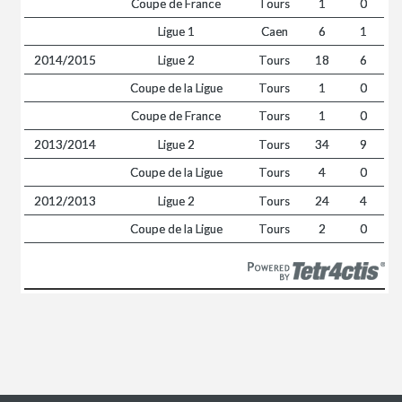
Coupe de France
Tours
1
0
Ligue 1
Caen
6
1
2014/2015
Ligue 2
Tours
18
6
Coupe de la Ligue
Tours
1
0
Coupe de France
Tours
1
0
2013/2014
Ligue 2
Tours
34
9
Coupe de la Ligue
Tours
4
0
2012/2013
Ligue 2
Tours
24
4
Coupe de la Ligue
Tours
2
0