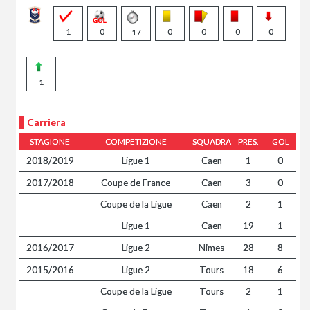
1
0
0
0
0
0
17
1
Carriera
STAGIONE
COMPETIZIONE
SQUADRA
PRES.
GOL
2018/2019
Ligue 1
Caen
1
0
2017/2018
Coupe de France
Caen
3
0
Coupe de la Ligue
Caen
2
1
Ligue 1
Caen
19
1
2016/2017
Ligue 2
Nimes
28
8
2015/2016
Ligue 2
Tours
18
6
Coupe de la Ligue
Tours
2
1