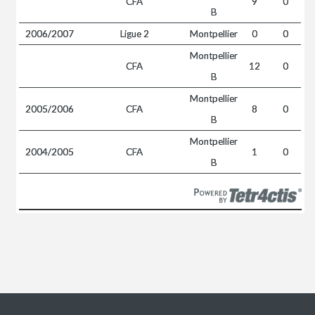
CFA
9
0
B
2006/2007
Ligue 2
Montpellier
0
0
Montpellier
CFA
12
0
B
Montpellier
2005/2006
CFA
8
0
B
Montpellier
2004/2005
CFA
1
0
B