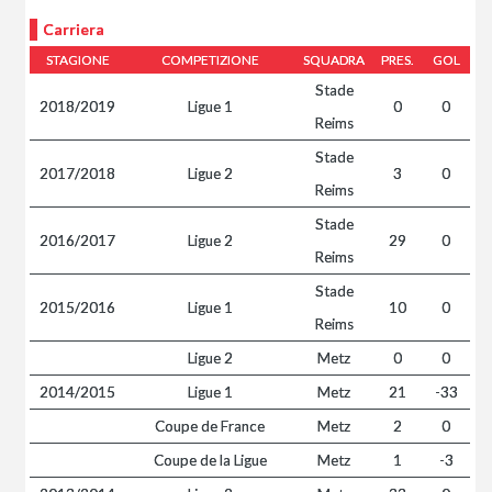
Carriera
STAGIONE
COMPETIZIONE
SQUADRA
PRES.
GOL
Stade
2018/2019
Ligue 1
0
0
Reims
Stade
2017/2018
Ligue 2
3
0
Reims
Stade
2016/2017
Ligue 2
29
0
Reims
Stade
2015/2016
Ligue 1
10
0
Reims
Ligue 2
Metz
0
0
2014/2015
Ligue 1
Metz
21
-33
Coupe de France
Metz
2
0
Coupe de la Ligue
Metz
1
-3