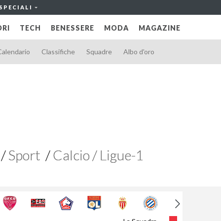
SPECIALI
RI
TECH
BENESSERE
MODA
MAGAZINE
Calendario
Classifiche
Squadre
Albo d'oro
Sport
Calcio / Ligue-1