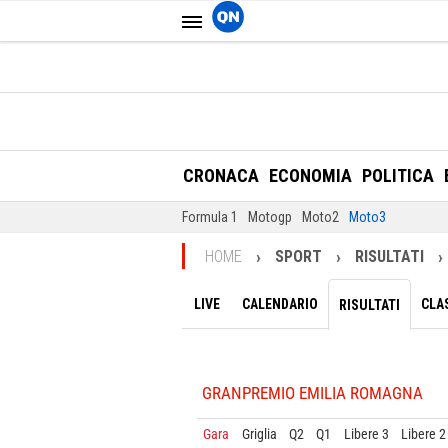
CRONACA
ECONOMIA
POLITICA
Formula 1
Motogp
Moto2
Moto3
HOME
SPORT
RISULTATI
LIVE
CALENDARIO
CLAS
RISULTATI