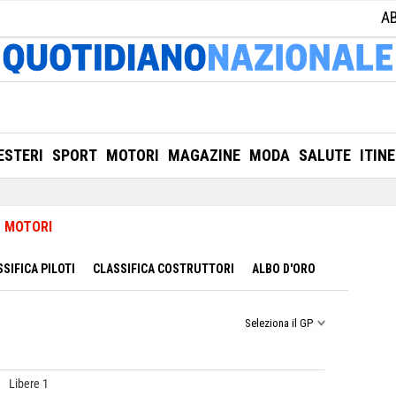
A
ESTERI
SPORT
MOTORI
MAGAZINE
MODA
SALUTE
ITIN
MOTORI
SIFICA PILOTI
CLASSIFICA COSTRUTTORI
ALBO D'ORO
Seleziona il GP