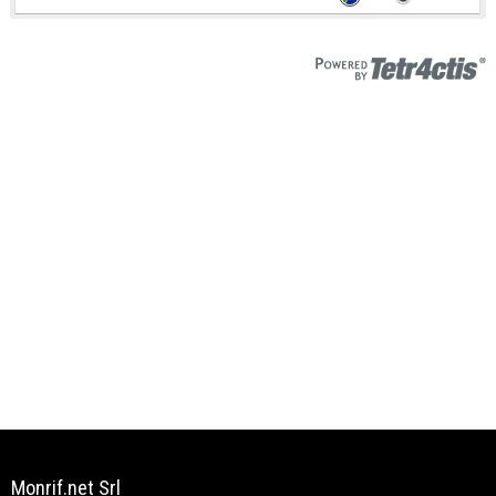
Monrif.net Srl