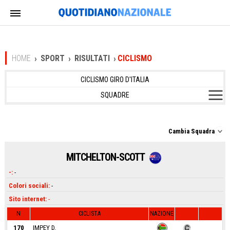
HOME
SPORT
RISULTATI
CICLISMO
CICLISMO GIRO D'ITALIA
SQUADRE
Cambia Squadra
MITCHELTON-SCOTT
-:
-
Colori sociali:
-
Sito internet:
-
N
CICLISTA
NAZIONE
170
IMPEY D.