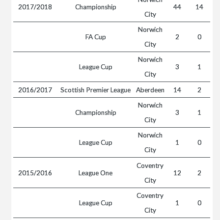
2017/2018
Championship
44
14
City
Norwich
FA Cup
2
0
City
Norwich
League Cup
3
1
City
2016/2017
Scottish Premier League
Aberdeen
14
2
Norwich
Championship
3
1
City
Norwich
League Cup
1
0
City
Coventry
2015/2016
League One
12
2
City
Coventry
League Cup
1
0
City