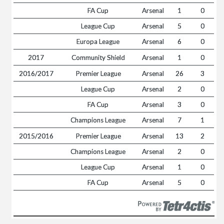
FA Cup
Arsenal
1
0
League Cup
Arsenal
5
0
Europa League
Arsenal
6
0
2017
Community Shield
Arsenal
1
0
2016/2017
Premier League
Arsenal
26
3
League Cup
Arsenal
2
0
FA Cup
Arsenal
3
0
Champions League
Arsenal
7
1
2015/2016
Premier League
Arsenal
13
2
Champions League
Arsenal
2
0
League Cup
Arsenal
1
0
FA Cup
Arsenal
5
0