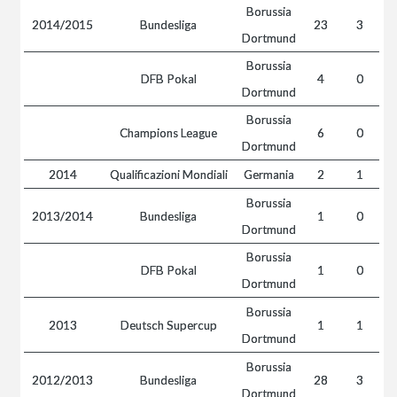
Borussia
2014/2015
Bundesliga
23
3
Dortmund
Borussia
DFB Pokal
4
0
Dortmund
Borussia
Champions League
6
0
Dortmund
2014
Qualificazioni Mondiali
Germania
2
1
Borussia
2013/2014
Bundesliga
1
0
Dortmund
Borussia
DFB Pokal
1
0
Dortmund
Borussia
2013
Deutsch Supercup
1
1
Dortmund
Borussia
2012/2013
Bundesliga
28
3
Dortmund