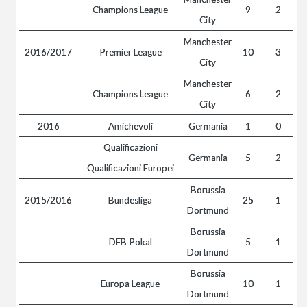
Champions League
9
2
City
Manchester
2016/2017
Premier League
10
3
City
Manchester
Champions League
6
2
City
2016
Amichevoli
Germania
1
0
Qualificazioni
Germania
5
2
Qualificazioni Europei
Borussia
2015/2016
Bundesliga
25
1
Dortmund
Borussia
DFB Pokal
5
1
Dortmund
Borussia
Europa League
10
1
Dortmund