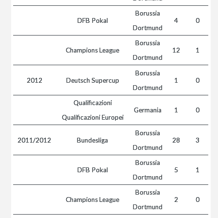
Borussia
DFB Pokal
4
0
Dortmund
Borussia
Champions League
12
1
Dortmund
Borussia
2012
Deutsch Supercup
1
0
Dortmund
Qualificazioni
Germania
1
0
Qualificazioni Europei
Borussia
2011/2012
Bundesliga
28
3
Dortmund
Borussia
DFB Pokal
5
1
Dortmund
Borussia
Champions League
2
0
Dortmund