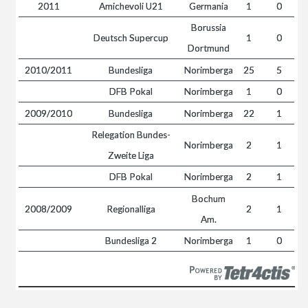
2011
Amichevoli U21
Germania
1
0
Borussia
Deutsch Supercup
1
0
Dortmund
2010/2011
Bundesliga
Norimberga
25
5
DFB Pokal
Norimberga
1
0
2009/2010
Bundesliga
Norimberga
22
1
Relegation Bundes-
Norimberga
2
1
Zweite Liga
DFB Pokal
Norimberga
2
1
Bochum
2008/2009
Regionalliga
2
1
Am.
Bundesliga 2
Norimberga
1
0