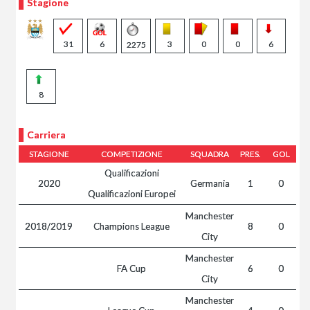
Stagione
31
6
3
0
0
6
2275
8
Carriera
STAGIONE
COMPETIZIONE
SQUADRA
PRES.
GOL
Qualificazioni
2020
Germania
1
0
Qualificazioni Europei
Manchester
2018/2019
Champions League
8
0
City
Manchester
FA Cup
6
0
City
Manchester