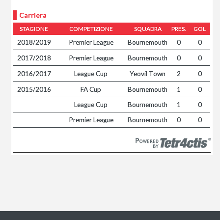
Carriera
STAGIONE
COMPETIZIONE
SQUADRA
PRES.
GOL
2018/2019
Premier League
Bournemouth
0
0
2017/2018
Premier League
Bournemouth
0
0
2016/2017
League Cup
Yeovil Town
2
0
2015/2016
FA Cup
Bournemouth
1
0
League Cup
Bournemouth
1
0
Premier League
Bournemouth
0
0