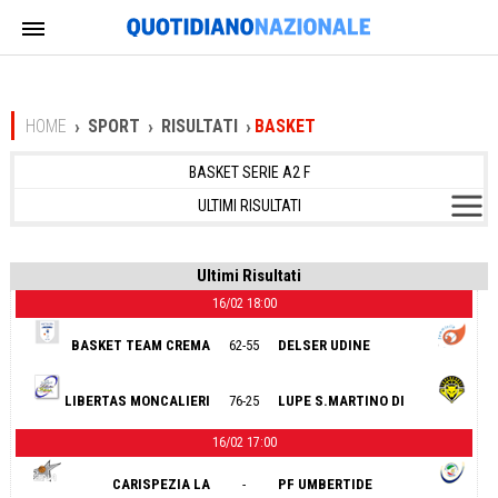
HOME
SPORT
RISULTATI
BASKET
BASKET SERIE A2 F
ULTIMI RISULTATI
Ultimi Risultati
16/02
18:00
21^ Giornata
BASKET TEAM CREMA
62-55
DELSER UDINE
LIBERTAS MONCALIERI
76-25
LUPE S.MARTINO DI
16/02
17:00
LUPARI
21^ Giornata
CARISPEZIA LA
-
PF UMBERTIDE