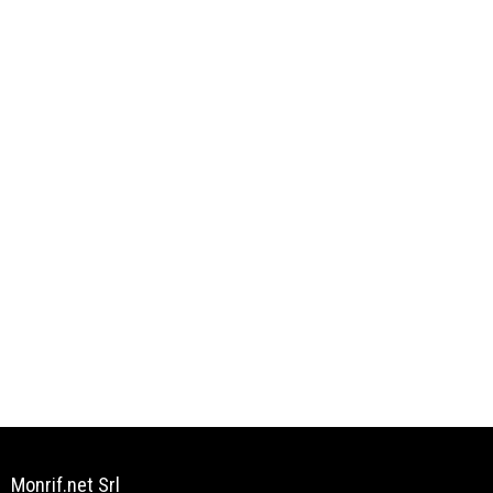
Monrif.net Srl