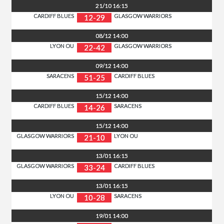
21/10
16:15
CARDIFF BLUES
GLASGOW WARRIORS
12-29
08/12
14:00
LYON OU
GLASGOW WARRIORS
22-42
09/12
14:00
SARACENS
CARDIFF BLUES
51-25
15/12
14:00
CARDIFF BLUES
SARACENS
14-26
15/12
14:00
GLASGOW WARRIORS
LYON OU
21-10
13/01
16:15
GLASGOW WARRIORS
CARDIFF BLUES
33-24
13/01
16:15
LYON OU
SARACENS
10-28
19/01
14:00