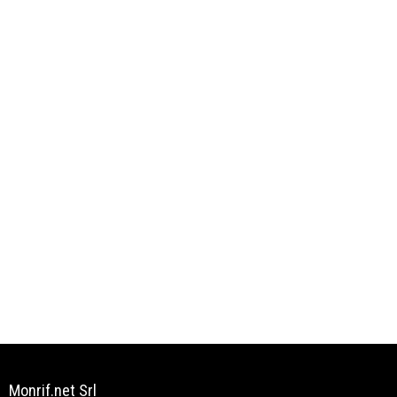
Monrif.net Srl