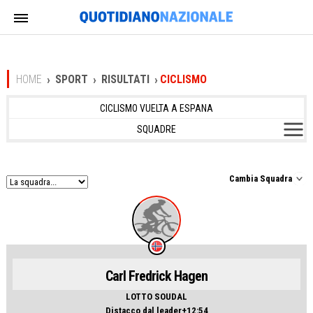
HOME
SPORT
RISULTATI
CICLISMO
CICLISMO VUELTA A ESPANA
SQUADRE
Cambia Squadra
Carl Fredrick Hagen
LOTTO SOUDAL
Distacco dal leader+12:54