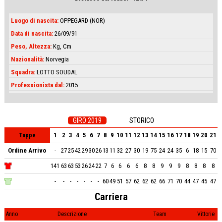
Luogo di nascita:
OPPEGARD (NOR)
Data di nascita:
26/09/91
Peso, Altezza:
Kg, Cm
Nazionalità:
Norvegia
Squadra:
LOTTO SOUDAL
Professionista dal:
2015
GIRO 2019
STORICO
1
2
3
4
5
6
7
8
9
10
11
12
13
14
15
16
17
18
19
20
21
Tappe
Ordine Arrivo
-
27
25
42
29
30
26
13
11
32
27
30
19
75
24
24
35
6
18
15
70
141
63
63
53
26
24
22
7
6
6
6
6
8
8
9
9
9
8
8
8
8
-
-
-
-
-
-
-
60
49
51
57
62
62
62
66
71
70
44
47
45
47
Carriera
Anno
Descrizione
Team
Vittorie