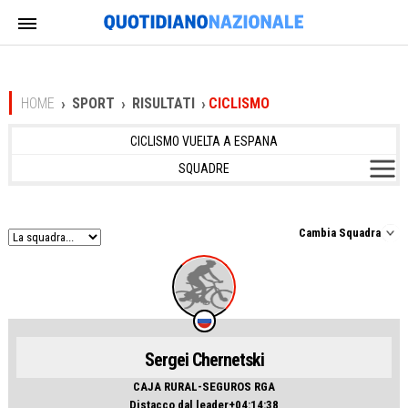
HOME
SPORT
RISULTATI
CICLISMO
CICLISMO VUELTA A ESPANA
SQUADRE
Cambia Squadra
Sergei Chernetski
CAJA RURAL-SEGUROS RGA
Distacco dal leader+04:14:38