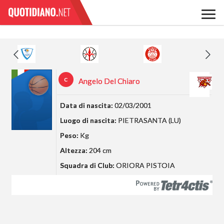
C
Angelo Del Chiaro
Data di nascita:
02/03/2001
Luogo di nascita:
PIETRASANTA (LU)
Peso:
Kg
Altezza:
204 cm
Squadra di Club:
ORIORA PISTOIA